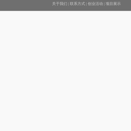
关于我们
|
联系方式
|
创业活动
|
项目展示