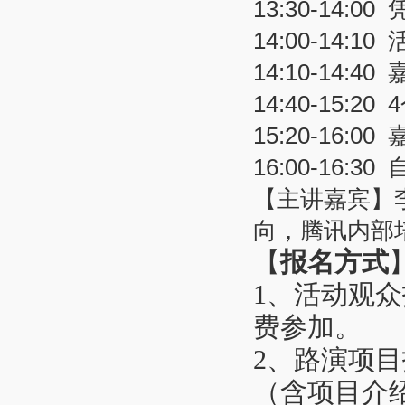
13:30-14:00
14:00-14:10
14:10-14:40
14:40-15:20
4
15:20-16:00
16:00-16:30
【主讲嘉宾】
向，腾讯内部
【
报名方式
1、活动观众
费参加。
2、路演项
（含项目介