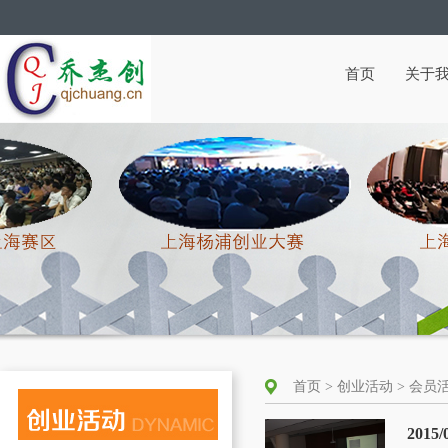
首页
关于
首页 > 创业活动 > 会
201