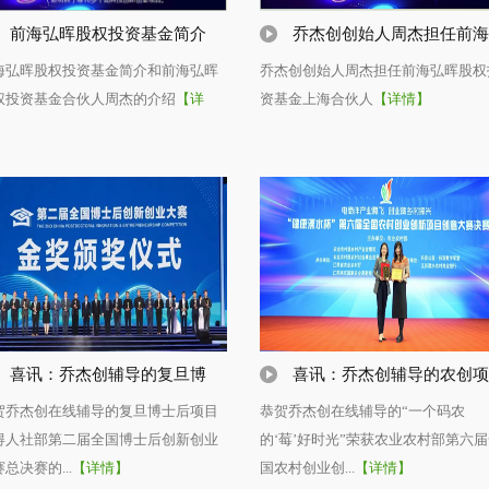
前海弘晖股权投资基金简介
乔杰创创始人周杰担任前海
海弘晖股权投资基金简介和前海弘晖
乔杰创创始人周杰担任前海弘晖股权
权投资基金合伙人周杰的介绍
【详
资基金上海合伙人
【详情】
】
喜讯：乔杰创辅导的复旦博
喜讯：乔杰创辅导的农创项
贺乔杰创在线辅导的复旦博士后项目
恭贺乔杰创在线辅导的“一个码农
得人社部第二届全国博士后创新创业
的‘莓’好时光”荣获农业农村部第六
总决赛的...
【详情】
国农村创业创...
【详情】