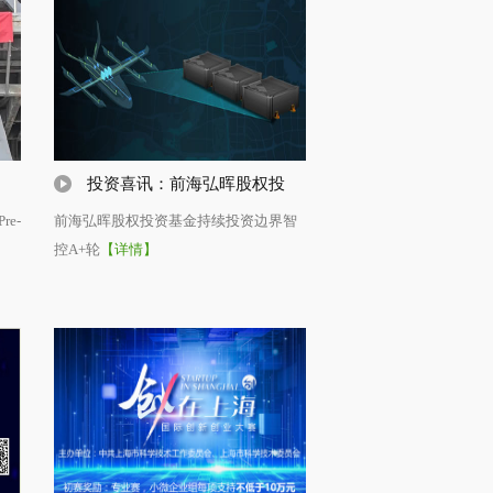
投资喜讯：前海弘晖股权投
e-
前海弘晖股权投资基金持续投资边界智
控A+轮
【详情】