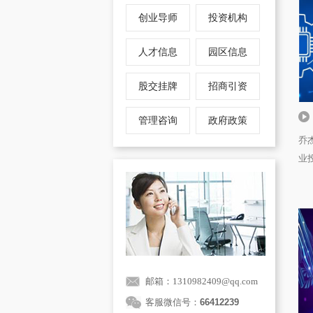
创业导师
投资机构
人才信息
园区信息
股交挂牌
招商引资
管理咨询
政府政策
乔
业
邮箱：1310982409@qq.com
客服微信号：
66412239