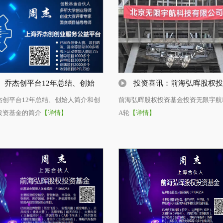
乔杰创平台12年总结、创始
投资喜讯：前海弘晖股权投
杰创平台12年总结、创始人简介和创
前海弘晖股权投资基金投资无限宇航Pr
投资基金的简介
【详情】
A轮
【详情】